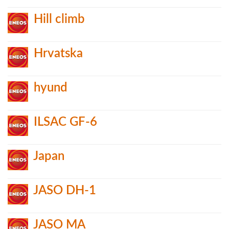
Hill climb
Hrvatska
hyund
ILSAC GF-6
Japan
JASO DH-1
JASO MA