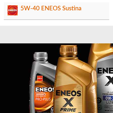
5W-40 ENEOS Sustina