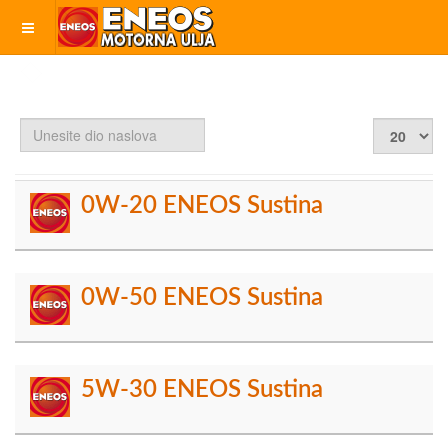
Unesite
Prikaz
dio
#
naslova
0W-20 ENEOS Sustina
0W-50 ENEOS Sustina
5W-30 ENEOS Sustina