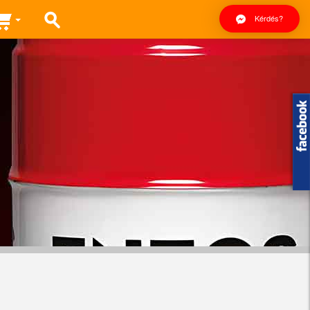
Kérdés?