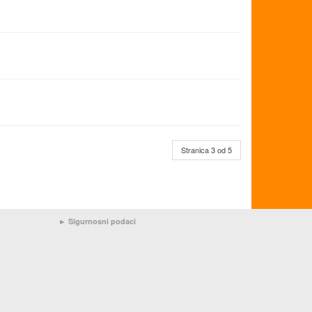
Stranica 3 od 5
►
Sigurnosni podaci