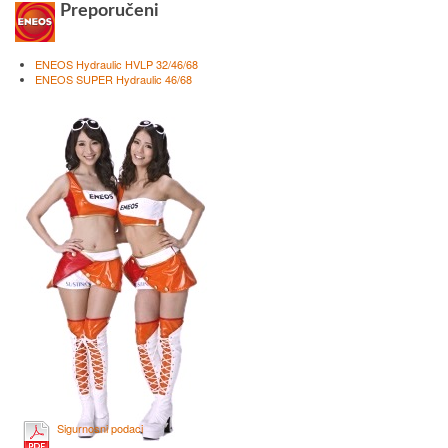
Preporučeni
ENEOS Hydraulic HVLP 32/46/68
ENEOS SUPER Hydraulic 46/68
Sigurnosni podaci