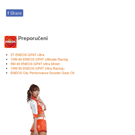
f
Share
Preporučeni
2T ENEOS GP4T Ultra
10W-60 ENEOS GP4T Ultimate Racing
5W-40 ENEOS GP4T Ultra Street
10W-50 ENEOS GP4T Ultra Racing+
ENEOS City Performance Scooter Gear Oil