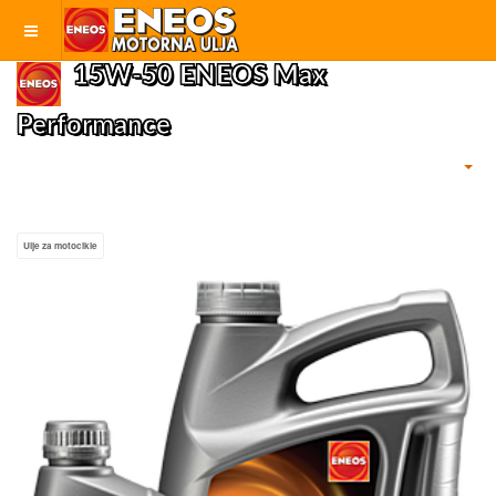
15W-50 ENEOS Max
Performance
Ulje za motocikle