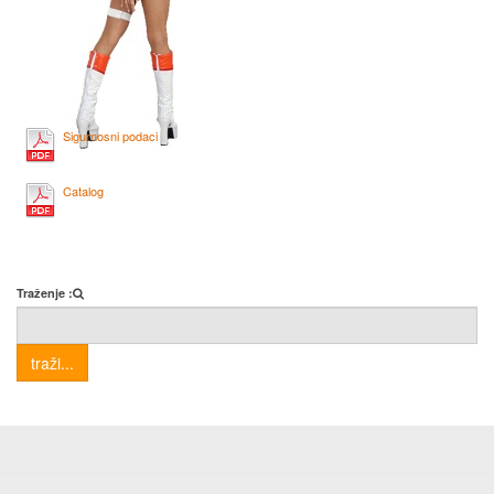
Sigurnosni podaci
Catalog
Traženje :
traži...