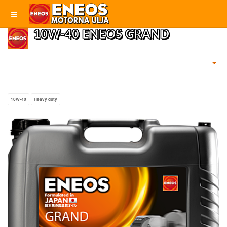
10W-40 ENEOS GRAND
10W-40
Heavy duty