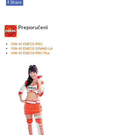
f
Share
Preporučeni
10W-40 ENEOS PRO
10W-40 ENEOS GRAND-LA
10W-40 ENEOS PRO Plus