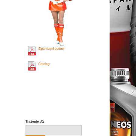
Sigurnosni podaci
Catalog
Traženje :