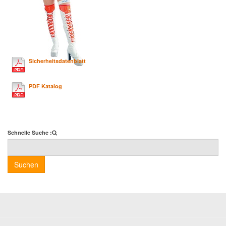
Sicherheitsdatenblatt
PDF Katalog
Schnelle Suche :
Suchen