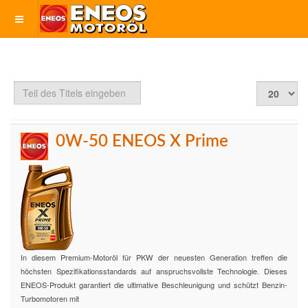
Teil
Anzeige
des
#
Titels
eingeben
0W-50 ENEOS X Prime
In diesem Premium-Motoröl für PKW der neuesten Generation treffen die
höchsten Spezifikationsstandards auf anspruchsvollste Technologie. Dieses
ENEOS-Produkt garantiert die ultimative Beschleunigung und schützt Benzin-
Turbomotoren mit