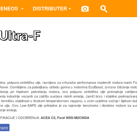
 ENEOS
DISTRIBUTER
ltra-F
no, potpuno sintetičko ulje, razvijeno za vrhunske performanse modernih motora marki Fo
over. Osmišljeno za poboljšanu uštedu goriva u motorima EcoBoost, izvrsno čišćenje motor
ošenja pri hladnom pokretanju motora, ovo potpuno sintetičko ulje premašuje zahtjeve
rda industrije vezanih za zaštitu sustava niskih emisija. Jamči brzo i stabilno podmazivanj
 termičku stabilnost u širokom temperaturnom rasponu, u svim uvjetima vožnje i tijekom dulji
ne ulja. Ovo Low-SAPS ulje prikladno je za najnovije benzinske i dizelske motore sa s
nje emisija.
IFIKACIJE I ODOBRENJA:
ACEA C2, Ford WSS-M2C950A
hare