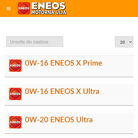
Unesite
Prikaz
dio
#
naslova
0W-16 ENEOS X Prime
0W-16 ENEOS X Ultra
0W-20 ENEOS Ultra