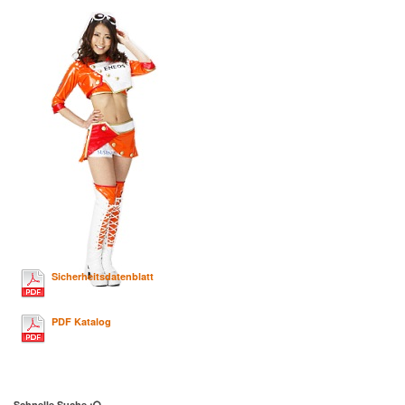
Sicherheitsdatenblatt
PDF Katalog
Schnelle Suche :