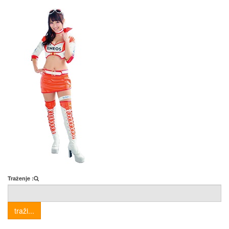
Traženje :
traži...