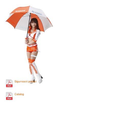
Sigurnosni podaci
Catalog