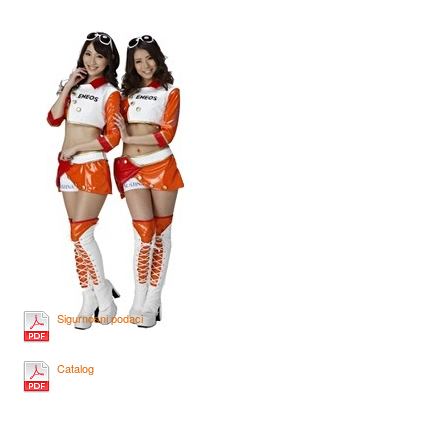
Sigurnosni podaci
Catalog