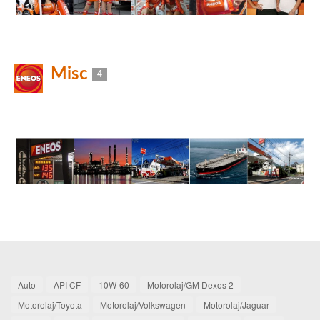
Misc
4
Auto
API CF
10W-60
Motorolaj/GM Dexos 2
Motorolaj/Toyota
Motorolaj/Volkswagen
Motorolaj/Jaguar