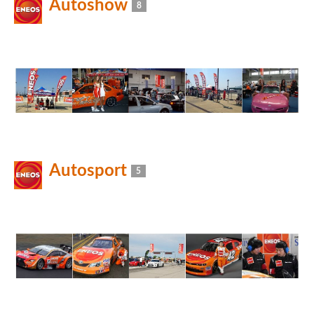
Autoshow
8
Autosport
5