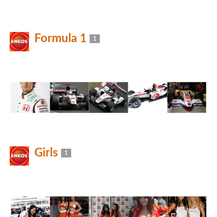
Formula 1
1
Girls
1