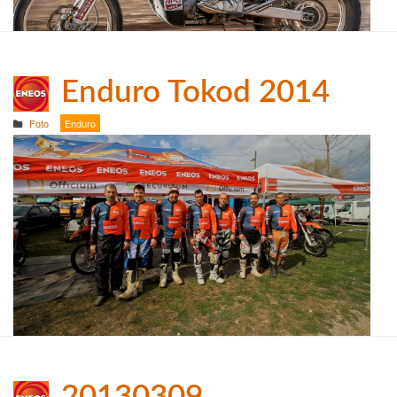
Enduro Tokod 2014
Foto
Enduro