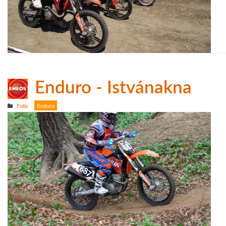
Enduro - Istvánakna
Foto
Enduro