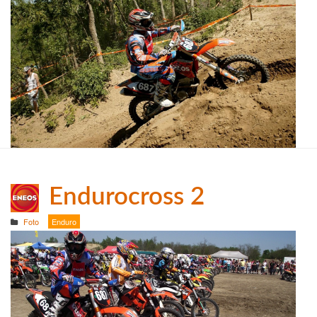
Endurocross 2
Foto
Enduro