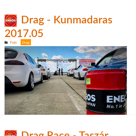
Drag - Kunmadaras
2017.05
Foto
Drag
Drag Race - Taszár