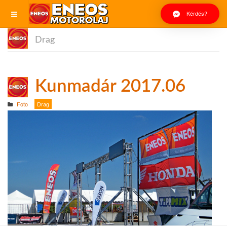
Kérdés?
Drag
Kunmadár 2017.06
Foto
Drag