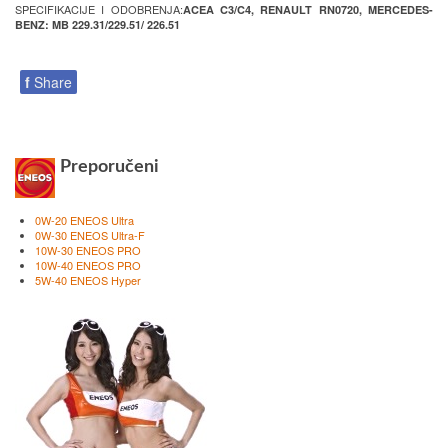
SPECIFIKACIJE I ODOBRENJA:
ACEA C3/C4, RENAULT RN0720, MERCEDES-
BENZ: MB 229.31/229.51/ 226.51
f
Share
Preporučeni
0W-20 ENEOS Ultra
0W-30 ENEOS Ultra-F
10W-30 ENEOS PRO
10W-40 ENEOS PRO
5W-40 ENEOS Hyper