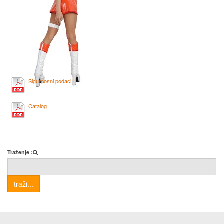
Sigurnosni podaci
Catalog
Traženje :
traži...