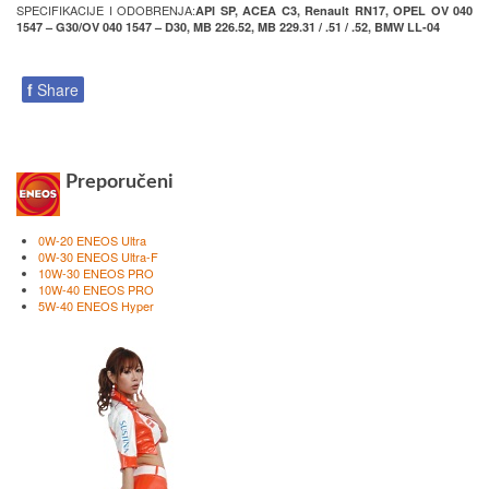
SPECIFIKACIJE I ODOBRENJA:
API SP, ACEA C3, Renault RN17, OPEL OV 040
1547 – G30/OV 040 1547 – D30, MB 226.52, MB 229.31 / .51 / .52, BMW LL-04
f
Share
Preporučeni
0W-20 ENEOS Ultra
0W-30 ENEOS Ultra-F
10W-30 ENEOS PRO
10W-40 ENEOS PRO
5W-40 ENEOS Hyper