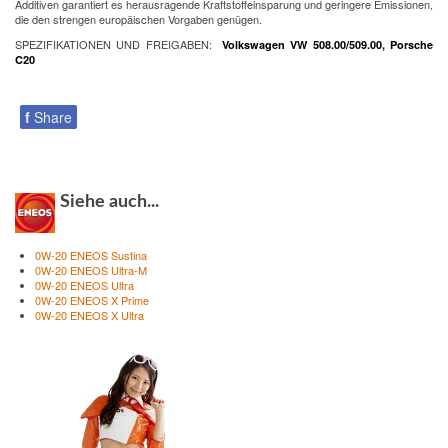
Additiven garantiert es herausragende Kraftstoffeinsparung und geringere Emissionen,
die den strengen europäischen Vorgaben genügen.
SPEZIFIKATIONEN UND FREIGABEN:
Volkswagen VW 508.00/509.00, Porsche
C20
f
Share
Siehe auch...
0W-20 ENEOS Sustina
0W-20 ENEOS Ultra-M
0W-20 ENEOS Ultra
0W-20 ENEOS X Prime
0W-20 ENEOS X Ultra