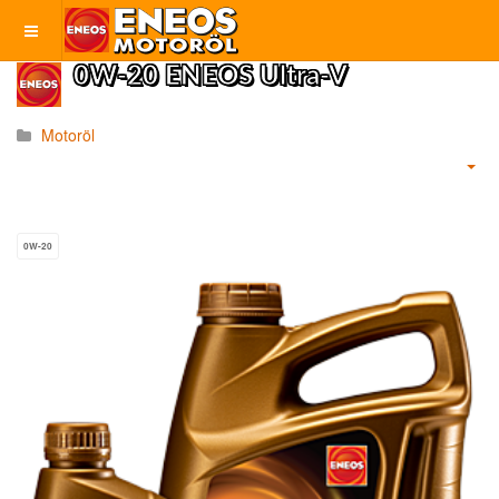
0W-20 ENEOS Ultra-V
Motoröl
0W-20