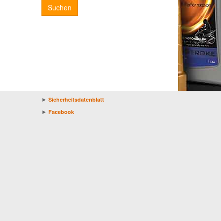
Suchen
►
Sicherheitsdatenblatt
►
Facebook