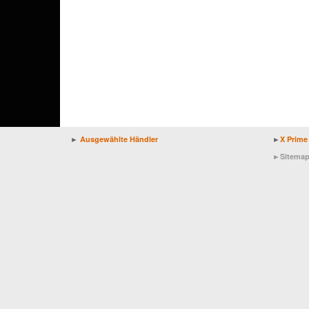
►
Ausgewählte Händler
►
X Prime
►
Sitema