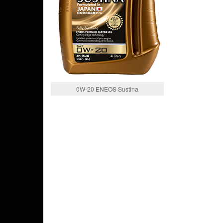
0W-20 ENEOS Sustina