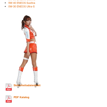
5W-40 ENEOS Sustina
0W-30 ENEOS Ultra-S
Sicherheitsdatenblatt
PDF Katalog