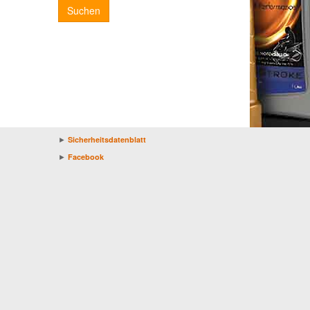
Suchen
►
Sicherheitsdatenblatt
►
Facebook