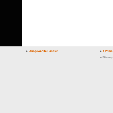
►
Ausgewählte Händler
►
X Prime
►
Sitema