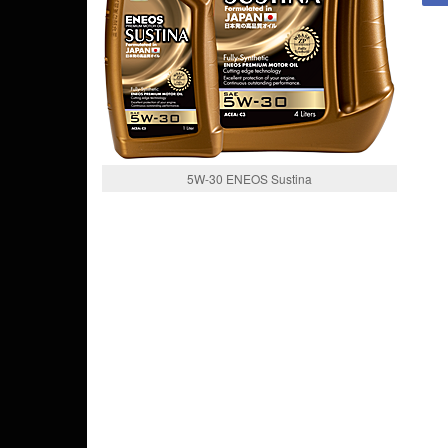
5W-30 ENEOS Sustina