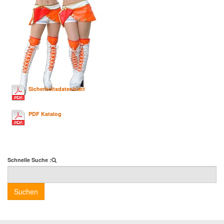
Sicherheitsdatenblatt
PDF Katalog
Schnelle Suche :
Suchen