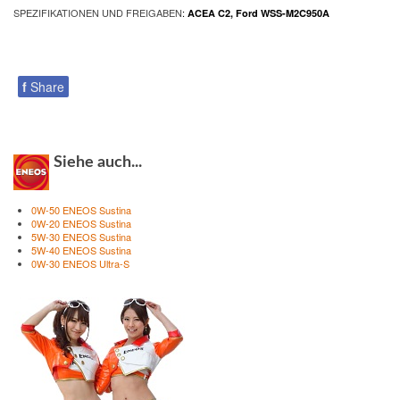
SPEZIFIKATIONEN UND FREIGABEN
:
ACEA C2, Ford WSS-M2C950A
f
Share
Siehe auch...
0W-50 ENEOS Sustina
0W-20 ENEOS Sustina
5W-30 ENEOS Sustina
5W-40 ENEOS Sustina
0W-30 ENEOS Ultra-S