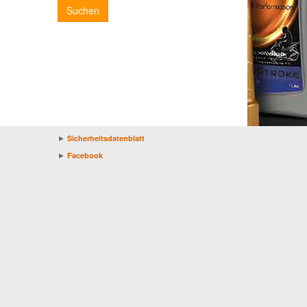
Suchen
►
Sicherheitsdatenblatt
►
Facebook