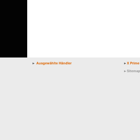
►
Ausgewählte Händler
►
X Prime
►
Sitema