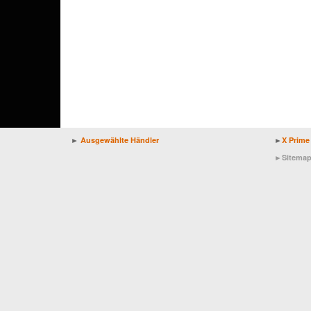
►
Ausgewählte Händler
►
X Prime
►
Sitema