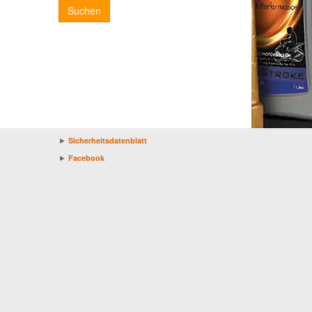
Suchen
►
Sicherheitsdatenblatt
►
Facebook