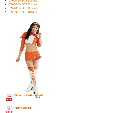
0W-20 ENEOS Sustina
5W-30 ENEOS Sustina
5W-40 ENEOS Sustina
0W-30 ENEOS Ultra-S
Sicherheitsdatenblatt
PDF Katalog