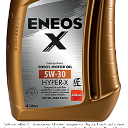
Vollksynthetiköl für die modernen Motortechnologien von Toyota, Honda und andere