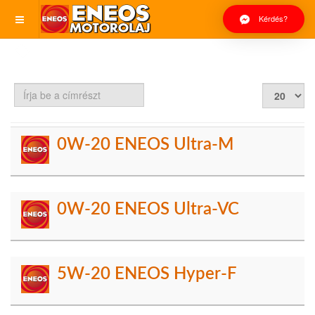
Kérdés?
Írja
Tételek
be
#
a
címrészt
0W-20 ENEOS Ultra-M
0W-20 ENEOS Ultra-VC
5W-20 ENEOS Hyper-F