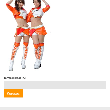
Termékkereső :
Keresés