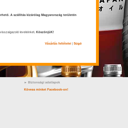
rhető. A szállítás kizárólag Magyarország területén
visszaigazoló leveleinket
. KöszönjüK!
|
Súgó
Vásárlás feltételei
► Biztonsági adatlapok
Kövess minket Facebook-on!