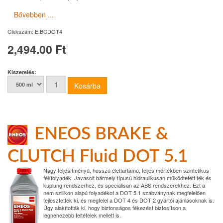
Bővebben ...
Cikkszám:
E.BCDOT4
2,494.00 Ft
Kiszerelés:
ENEOS BRAKE &
CLUTCH Fluid DOT 5.1
Nagy teljesítményű, hosszú élettartamú, teljes mértékben szintetikus
fékfolyadék. Javasolt bármely típusú hidraulikusan működtetett fék és
kuplung rendszerhez, és speciálisan az ABS rendszerekhez. Ezt a
nem szilikon alapú folyadékot a DOT 5.1 szabványnak megfelelően
fejlesztették ki, és megfelel a DOT 4 és DOT 2 gyártói ajánlásoknak is.
Úgy alakították ki, hogy biztonságos fékezést biztosítson a
legnehezebb feltételek mellett is.