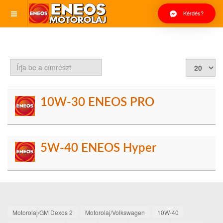
Kérdés?
Írja
Tételek
be
#
a
címrészt
10W-30 ENEOS PRO
5W-40 ENEOS Hyper
Motorolaj/GM Dexos 2
Motorolaj/Volkswagen
10W-40