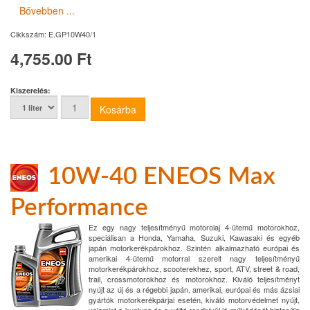
Bővebben ...
Cikkszám:
E.GP10W40/1
4,755.00 Ft
Kiszerelés:
10W-40 ENEOS Max
Performance
Ez egy nagy teljesítményű motorolaj 4-ütemű motorokhoz,
speciálisan a Honda, Yamaha, Suzuki, Kawasaki és egyéb
japán motorkerékpárokhoz. Szintén alkalmazható európai és
amerikai 4-ütemű motorral szerelt nagy teljesítményű
motorkerékpárokhoz, scooterekhez, sport, ATV, street & road,
trail, crossmotorokhoz és motorokhoz. Kiváló teljesítményt
nyújt az új és a régebbi japán, amerikai, európai és más ázsiai
gyártók motorkerékpárjai esetén, kiváló motorvédelmet nyújt,