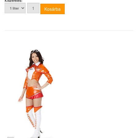
Kiszerelés: