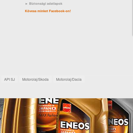
► Biztonsági adatlapok
Kövess minket Facebook-on!
API SJ
Motorolaj/Skoda
Motorolaj/Dacia