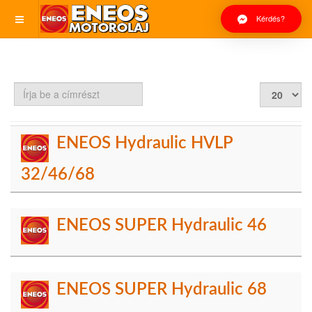
Kérdés?
Írja
Tételek
be
#
a
címrészt
ENEOS Hydraulic HVLP
32/46/68
ENEOS SUPER Hydraulic 46
ENEOS SUPER Hydraulic 68