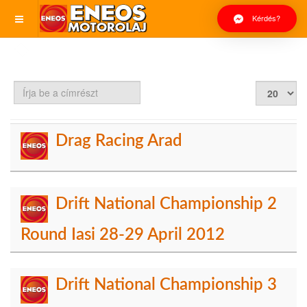
Kérdés?
Írja
Tételek
be
#
a
címrészt
Drag Racing Arad
Drift National Championship 2
Round Iasi 28-29 April 2012
Drift National Championship 3