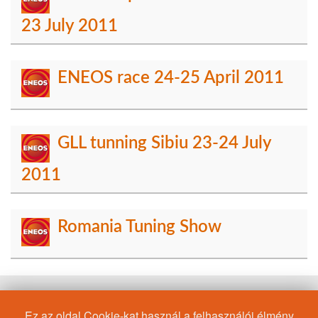
23 July 2011
ENEOS race 24-25 April 2011
GLL tunning Sibiu 23-24 July
2011
Romania Tuning Show
Ez az oldal Cookie-kat használ a felhasználói élmény