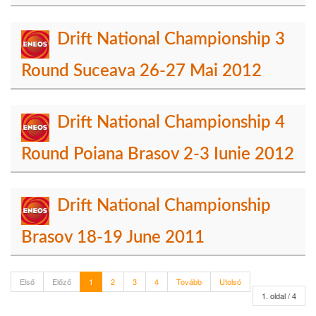
Drift National Championship 3
Round Suceava 26-27 Mai 2012
Drift National Championship 4
Round Poiana Brasov 2-3 Iunie 2012
Drift National Championship
Brasov 18-19 June 2011
Első
Előző
1
2
3
4
Tovább
Utolsó
1. oldal / 4