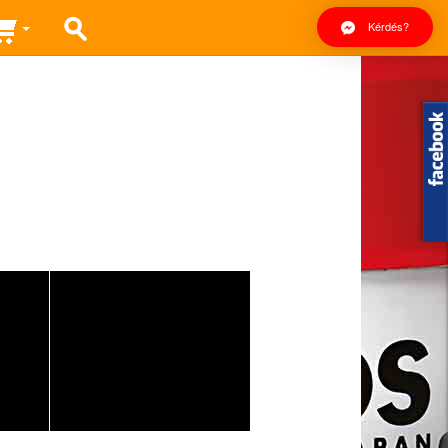
Kérdés?