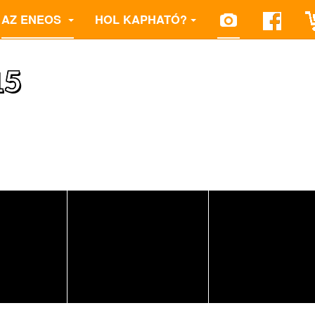
AZ ENEOS
HOL KAPHATÓ?
15