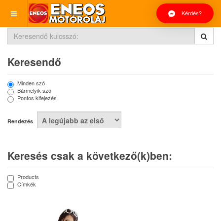
Kérdés?
Keresendő
Minden szó
Bármelyik szó
Pontos kifejezés
Rendezés
Keresés csak a következő(k)ben:
Products
Címkék