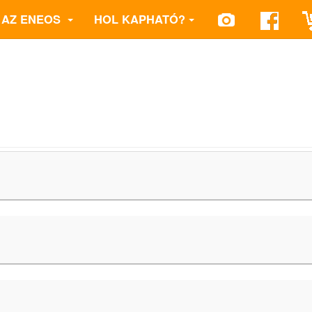
AZ ENEOS
HOL KAPHATÓ?