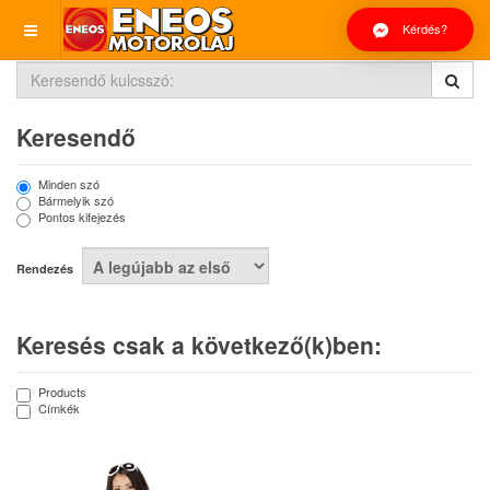
Kérdés?
Keresendő
Minden szó
Bármelyik szó
Pontos kifejezés
Rendezés
Keresés csak a következő(k)ben:
Products
Címkék