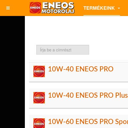
TERMÉKEINK
Írja
be
a
címrészt
10W-40 ENEOS PRO
10W-40 ENEOS PRO Plus
10W-60 ENEOS PRO Spo