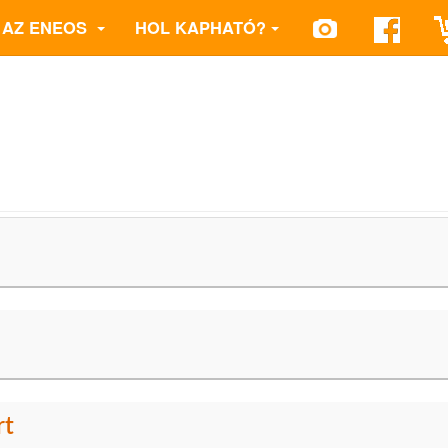
AZ ENEOS
HOL KAPHATÓ?
rt