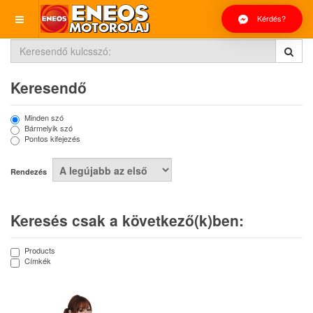
Kérdés?
Keresendő
Minden szó
Bármelyik szó
Pontos kifejezés
Rendezés
Keresés csak a következő(k)ben:
Products
Címkék