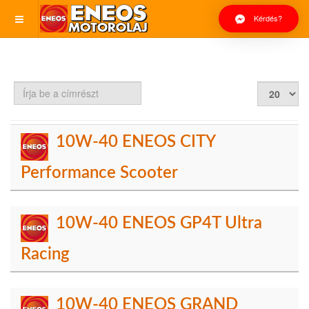
Kérdés?
Írja
Tételek
be
#
a
címrészt
10W-40 ENEOS CITY
Performance Scooter
10W-40 ENEOS GP4T Ultra
Racing
10W-40 ENEOS GRAND