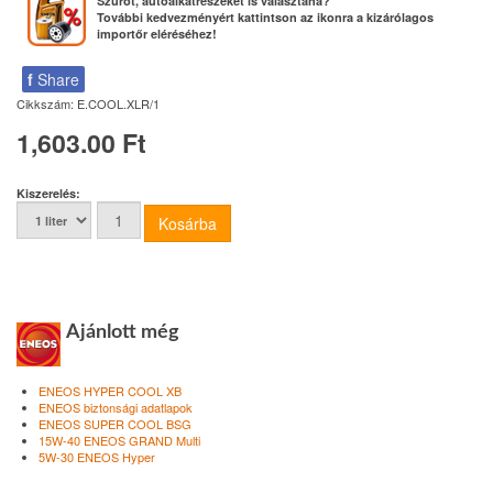
Szűrőt, autóalkatrészeket is választana?
További kedvezményért kattintson az ikonra a kizárólagos
importőr eléréséhez!
f
Share
Cikkszám:
E.COOL.XLR/1
1,603.00 Ft
Kiszerelés:
Ajánlott még
ENEOS HYPER COOL XB
ENEOS biztonsági adatlapok
ENEOS SUPER COOL BSG
15W-40 ENEOS GRAND Multi
5W-30 ENEOS Hyper