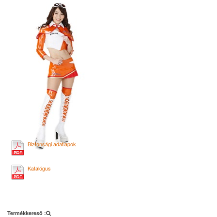
Biztonsági adatlapok
Katalógus
Termékkereső :