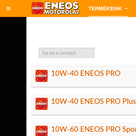
TERMÉKEINK
Írja
be
a
címrészt
10W-40 ENEOS PRO
10W-40 ENEOS PRO Plus
10W-60 ENEOS PRO Spo