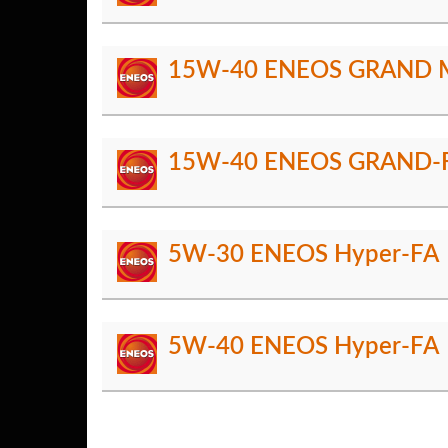
15W-40 ENEOS GRAND M
15W-40 ENEOS GRAND-
5W-30 ENEOS Hyper-FA
5W-40 ENEOS Hyper-FA