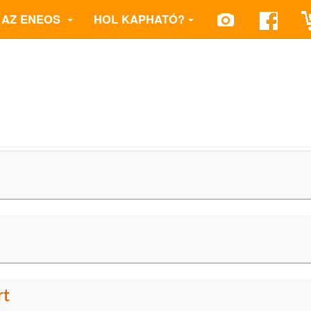
AZ ENEOS
HOL KAPHATÓ?
rt