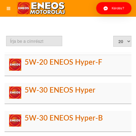
Kérdés?
Írja
Tételek
be
#
a
címrészt
5W-20 ENEOS Hyper-F
5W-30 ENEOS Hyper
5W-30 ENEOS Hyper-B