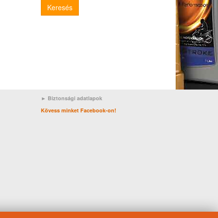
Keresés
► Biztonsági adatlapok
Kövess minket Facebook-on!